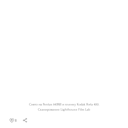
Снято на Pentax 645NII и пленку Kodak Porta 400.
Сканирование Lighthouse Film Lab
8