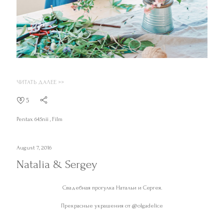
ЧИТАТЬ ДАЛЕЕ >>
5
Pentax 645nii
Film
August 7, 2016
Natalia & Sergey
Свадебная прогулка Натальи и Сергея.
Прекрасные украшения от @olgadelice