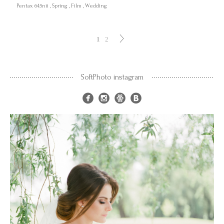
Pentax 645nii
Spring
Film
Wedding
1
2
SoftPhoto instagram