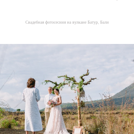
Свадебная фотосесиия на вулкане Батур, Бали