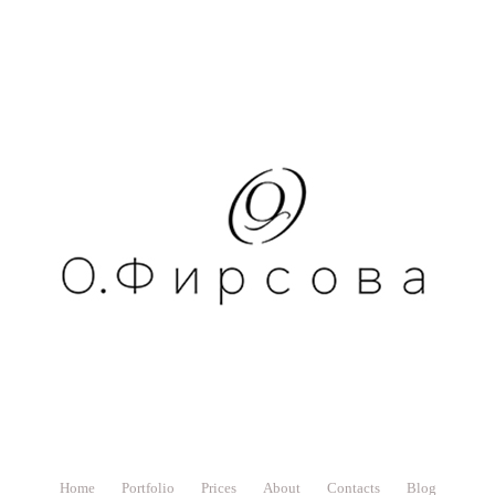
Home
Portfolio
Prices
About
Contacts
Blog